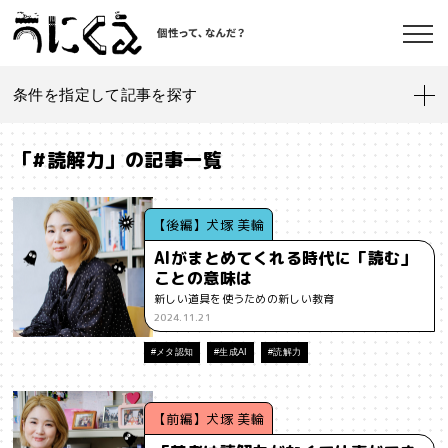
条件を指定して記事を探す
記事一覧
うにくえ とは？
「#読解力」の記事一覧
お問い合わせ
#「好き」に向き合う
#「私」とは
#「自分らしい」仕事
#1人
【後編】犬塚 美輪
AIがまとめてくれる時代に「読む」
#AI
#AIアライメント
#AIエージェント
#J-POP
#SF
ことの意味は
©kaonavi, Inc.
新しい道具を使うための新しい教育
#SNS
#Transformer
#VR
#XR
#YouTuber
#Z世代
2024.11.21
#アイデンティティ
#アイデンティティ・ポリティクス
#メタ認知
#生成AI
#読解力
#アストロサイト
#アテンションエコノミー
#アメリカ
【前編】犬塚 美輪
#イノベーション
#インターネット
#インフォーマル経済