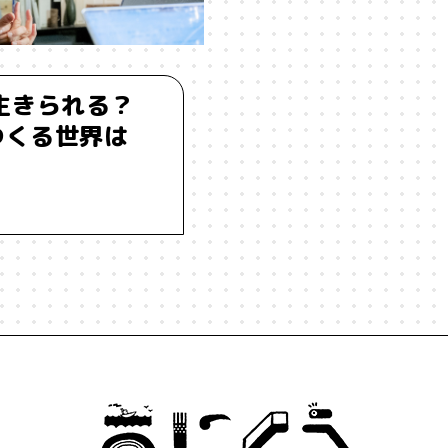
生きられる？
つくる世界は