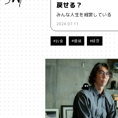
戻せる？
みんな人生を経営している
2024.07.11
#お金
#価値
#経営