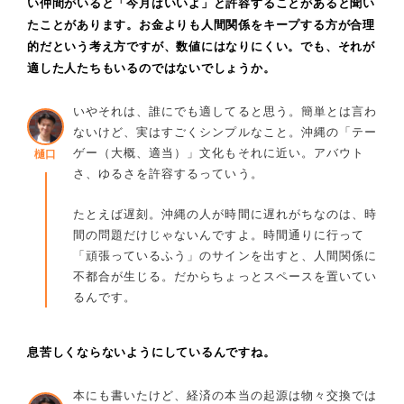
い仲間がいると「今月はいいよ」と許容することがあると聞い
たことがあります。お金よりも人間関係をキープする方が合理
的だという考え方ですが、数値にはなりにくい。でも、それが
適した人たちもいるのではないでしょうか。
いやそれは、誰にでも適してると思う。簡単とは言わ
ないけど、実はすごくシンプルなこと。沖縄の「テー
ゲー（大概、適当）」文化もそれに近い。アバウト
樋口
さ、ゆるさを許容するっていう。
たとえば遅刻。沖縄の人が時間に遅れがちなのは、時
間の問題だけじゃないんですよ。時間通りに行って
「頑張っているふう」のサインを出すと、人間関係に
不都合が生じる。だからちょっとスペースを置いてい
るんです。
息苦しくならないようにしているんですね。
本にも書いたけど、経済の本当の起源は物々交換では