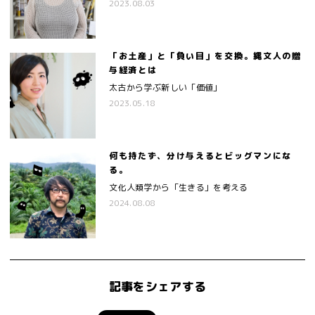
2023.08.03
「お土産」と「負い目」を交換。縄文人の贈
与経済とは
太古から学ぶ新しい「価値」
2023.05.18
何も持たず、分け与えるとビッグマンにな
る。
文化人類学から「生きる」を考える
2024.08.08
記事をシェアする