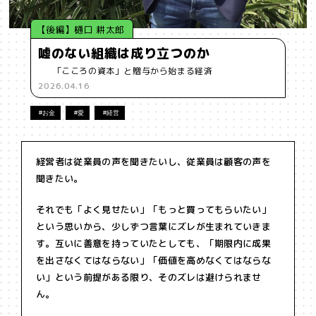
【後編】樋口 耕太郎
嘘のない組織は成り立つのか
「こころの資本」と贈与から始まる経済
2026.04.16
#お金
#愛
#経営
経営者は従業員の声を聞きたいし、従業員は顧客の声を
聞きたい。
それでも「よく見せたい」「もっと買ってもらいたい」
という思いから、少しずつ言葉にズレが生まれていきま
す。互いに善意を持っていたとしても、「期限内に成果
を出さなくてはならない」「価値を高めなくてはならな
い」という前提がある限り、そのズレは避けられませ
ん。