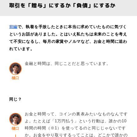
取引を「贈与」にするか「負債」にするか
前編
で、執着を手放したときに本当に求めていたものに気づく
というお話がありました。とはいえ私たちは未来のことを考え
て不安になるし、毎月の家賃やノルマなど、お金と時間に追わ
れています。
金融と時間は、同じことだと思っています。
樋口
同じ？
お金と時間って、コインの裏表みたいなものなんです
よ。たとえば「1万円払う」という行動は、誰かの10
時間の時間（※1）を使ってるのと同じじゃないです
樋口
か。お金をやり取りするってことは、どこかで誰かの