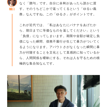
なく「贈与」です。自分に余剰があったら誰かに渡
す。そのうちどこかで返ってくるという「ゆるい義
樋口
務」なんですね。この「ゆるさ」がポイントです。
これが近代では、「私はあなたにバナナをあげたか
ら、期日までに等価なものを返してください」という
「負債」になってしまいます。期限や金額が確定し負
債になった瞬間、債務不履行が生じて暴力がついてく
るようになります。アバウトさがなくなった瞬間に暴
力が付随することを文化として直感的に知っているか
ら、人間関係を曖昧にする。それは人を守るための積
極的な集合知なんです。