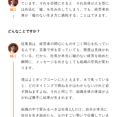
ています。それを目標にすると、それ自体が人を型に
はめ込む「嘘」を生み出してしまう。でも、経営者自
樋口
身が「嘘のない生き方に挑戦する」ことはできます。
どんなことですか？
従業員は、経営者の関心にものすごく関心を払ってい
るんです。言葉で何を言っていても、態度は見抜かれ
ている。だから、社長が本当に嘘のない経営を始めた
樋口
瞬間に、メッセージを出さなくても組織の空気が変わ
ります。
僕はよくポップコーンにたとえます。火で炙っている
と、どのタイミングで跳ねるかはわからないけれど必
ず跳ねますよね。それと同じで、組織全体の体温が上
がれば勝手に結果が生まれます。
組織の中で変わるべきは社長1人だけ。自分が本当に
自分を生き始めたら、ものすごい勢いで伝播していき