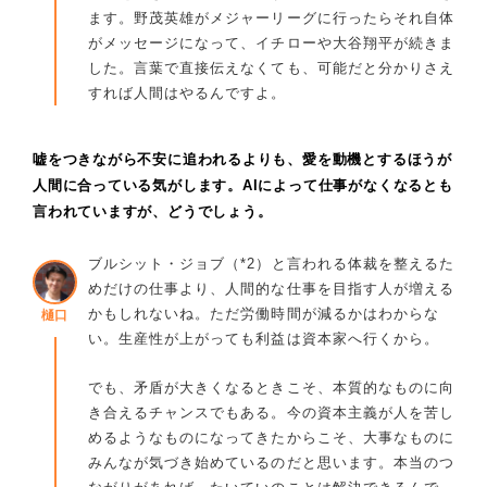
ます。野茂英雄がメジャーリーグに行ったらそれ自体
がメッセージになって、イチローや大谷翔平が続きま
した。言葉で直接伝えなくても、可能だと分かりさえ
すれば人間はやるんですよ。
嘘をつきながら不安に追われるよりも、愛を動機とするほうが
人間に合っている気がします。AIによって仕事がなくなるとも
言われていますが、どうでしょう。
ブルシット・ジョブ（*2）と言われる体裁を整えるた
めだけの仕事より、人間的な仕事を目指す人が増える
かもしれないね。ただ労働時間が減るかはわからな
樋口
い。生産性が上がっても利益は資本家へ行くから。
でも、矛盾が大きくなるときこそ、本質的なものに向
き合えるチャンスでもある。今の資本主義が人を苦し
めるようなものになってきたからこそ、大事なものに
みんなが気づき始めているのだと思います。本当のつ