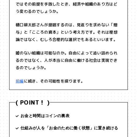
ではその前提を手放したとき、経済や組織のあり方はど
う変わるのでしょうか。
樋口耕太郎さんが提唱するのは、見返りを求めない「贈
与」と「こころの資本」という考え方です。それは理想
論ではなく、むしろ合理的な選択でもあるといいます。
嘘のない組織は可能なのか。自由によって追い詰められ
るのではなく、人が本当に自由に働ける社会は実現でき
るのでしょうか。
前編
に続き、その可能性を探ります。
( POINT！ )
お金と時間はコインの裏表
仕組みが人を「お金のために働く状態」に置き続ける