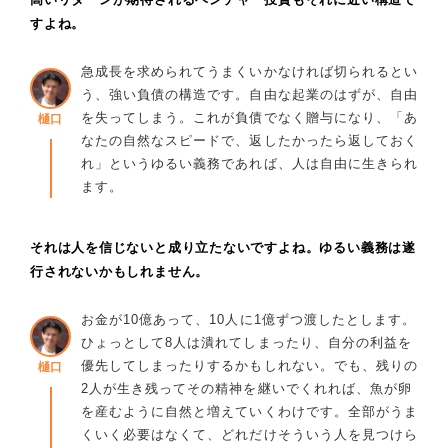
すよね。
急成長を求められてうまくいかなければ切られるとい
う、強い負債の構造です。自由な起業のはずが、自由
を失ってしまう。これが負債でなく贈与になり、「あ
樋口
なたの自然なスピードで、返したかったら返しておく
れ」というゆるい義務であれば、人は自由に生きられ
ます。
それは人を信じないと成り立たないですよね。ゆるい義務は遂
行されないかもしれません。
お金が10億あって、10人に1億ずつ渡したとします。
ひょっとして8人は潰れてしまったり、自分の利益を
優先してしまったりするかもしれない。でも、残りの
樋口
2人が生き残ってその精神を継いでくれれば、魚が卵
を産むように自然と増えていくわけです。全部がうま
くいく必要はなくて、どれだけそういう人を見つけら