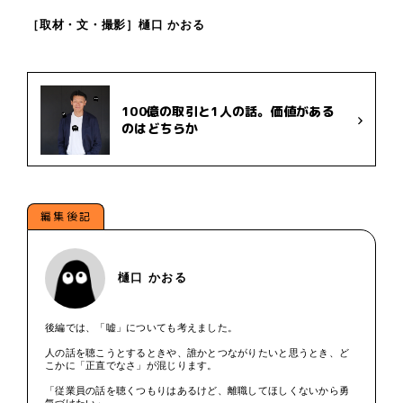
［取材・文・撮影］樋口 かおる
100億の取引と1人の話。価値がある
のはどちらか
編集後記
樋口 かおる
後編では、「嘘」についても考えました。
人の話を聴こうとするときや、誰かとつながりたいと思うとき、ど
こかに「正直でなさ」が混じります。
「従業員の話を聴くつもりはあるけど、離職してほしくないから勇
気づけたい」