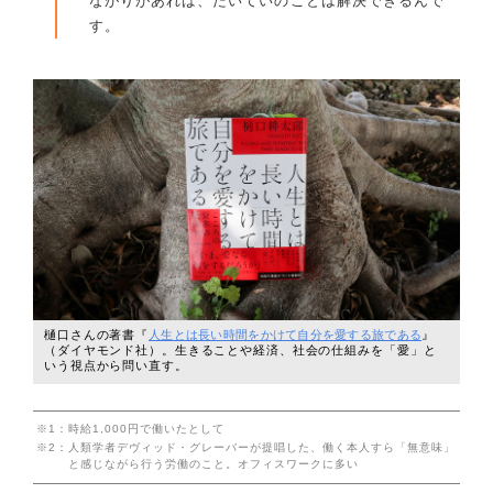
ながりがあれば、たいていのことは解決できるんで
す。
樋口さんの著書『
人生とは長い時間をかけて自分を愛する旅である
』
（ダイヤモンド社）。生きることや経済、社会の仕組みを「愛」と
いう視点から問い直す。
※1：
時給1,000円で働いたとして
※2：
人類学者デヴィッド・グレーバーが提唱した、働く本人すら「無意味」
と感じながら行う労働のこと。オフィスワークに多い