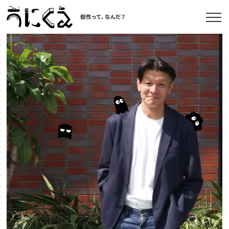
記事一覧
うにくえ とは？
お問い合わせ
©kaonavi, Inc.