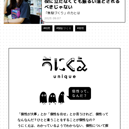
役に立たなくても振るい落とされる
べきじゃない
#インフルエンサー
#ウェルビーイング
#うにくえさん
「無駄づくり」の力とは
2023.09.07
#エビデンス
#エンジニア
#エンパシー
#オリジナリティー
#時間
#無駄づくり
#発明
#お笑い
#お笑い芸人
#お金
#カルチャー
#キャリア
#ギャル
#クリエイティビティ
#クリエイティブ
#ゲーム理論
#コア
#こころ
#コミュニケーション
#コミュニティ
#コミュ力
#コンテンツ
#サードプレイス
#シェアリング
#ジェンダー
#シジュウカラ
#ジレンマ
#スピーチ
#セルフケア
#ソーシャルメディア
#ダイバーシティ
#だめ
#タンザニア
#つくる
#データサイエンス
#テクノロジー
「個性が大事」とか「個性を出せ」とか言うけれど、個性って
なんなんだ？ひとと違うことをすることが個性なの？
#デジタルネイティブ
#テレビ
#テレビドラマ
#ドラマ
うにくえは、わかっているようでわからない、個性について探