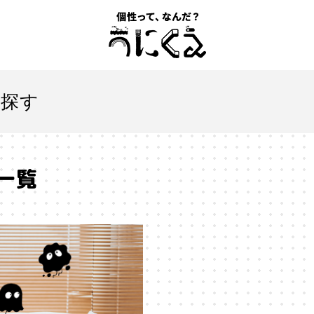
記事一覧
を探す
うにくえ とは？
一覧
お問い合わせ
とは
#「自分らしい」仕事
#1人
#AI
#AIアライメン
#VR
#XR
#YouTuber
#Z世代
#アイデンティティ
ションエコノミー
#アメリカ
#イノベーション
#インター