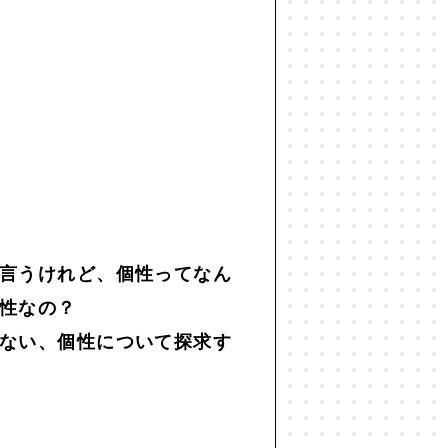
世代間ギャップ
#中動態
#主観
仕事
#他者との関係
#企画術
#共生
#分断
#効率化
#勉強
レンマ
#図
#国家
#地方
#宇宙
#宇宙思考
#寂しさ
言うけれど、個性ってなん
性なの？
#思考法
#恋愛
#恒常的無常
ない、個性について探求す
#投資
#抽象
#振り返り
化人類学
#文学
#旅
#昆虫