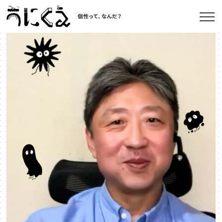
記事一覧
うにくえ とは？
お問い合わせ
©kaonavi, Inc.