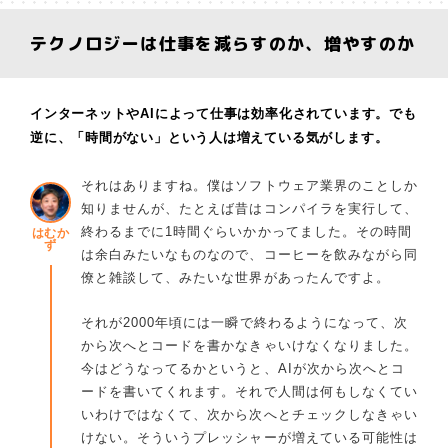
テクノロジーは仕事を減らすのか、増やすのか
インターネットやAIによって仕事は効率化されています。でも
逆に、「時間がない」という人は増えている気がします。
それはありますね。僕はソフトウェア業界のことしか
知りませんが、たとえば昔はコンパイラを実行して、
終わるまでに1時間ぐらいかかってました。その時間
はむか
ず
は余白みたいなものなので、コーヒーを飲みながら同
僚と雑談して、みたいな世界があったんですよ。
それが2000年頃には一瞬で終わるようになって、次
から次へとコードを書かなきゃいけなくなりました。
今はどうなってるかというと、AIが次から次へとコ
ードを書いてくれます。それで人間は何もしなくてい
いわけではなくて、次から次へとチェックしなきゃい
けない。そういうプレッシャーが増えている可能性は