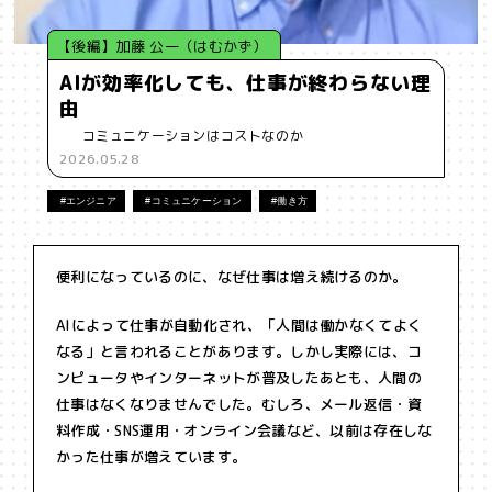
【後編】加藤 公一（はむかず）
AIが効率化しても、仕事が終わらない理
由
コミュニケーションはコストなのか
2026.05.28
#エンジニア
#コミュニケーション
#働き方
便利になっているのに、なぜ仕事は増え続けるのか。
AIによって仕事が自動化され、「人間は働かなくてよく
なる」と言われることがあります。しかし実際には、コ
ンピュータやインターネットが普及したあとも、人間の
仕事はなくなりませんでした。むしろ、メール返信・資
料作成・SNS運用・オンライン会議など、以前は存在しな
かった仕事が増えています。