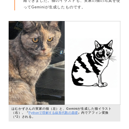
縮できました。猫のイラストも、実家の猫の写真を使
ってGeminiが生成したものです。
はむかずさんの実家の猫（左）と、Geminiが生成した猫イラスト
（右）。『
Pythonで理解する線形代数の基礎
』内でアフィン変換
（*2）される。