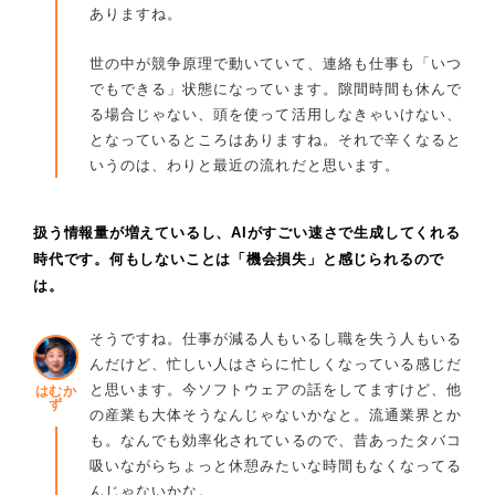
ありますね。
世の中が競争原理で動いていて、連絡も仕事も「いつ
でもできる」状態になっています。隙間時間も休んで
る場合じゃない、頭を使って活用しなきゃいけない、
となっているところはありますね。それで辛くなると
いうのは、わりと最近の流れだと思います。
扱う情報量が増えているし、AIがすごい速さで生成してくれる
時代です。何もしないことは「機会損失」と感じられるので
は。
そうですね。仕事が減る人もいるし職を失う人もいる
んだけど、忙しい人はさらに忙しくなっている感じだ
と思います。今ソフトウェアの話をしてますけど、他
はむか
ず
の産業も大体そうなんじゃないかなと。流通業界とか
も。なんでも効率化されているので、昔あったタバコ
吸いながらちょっと休憩みたいな時間もなくなってる
んじゃないかな。