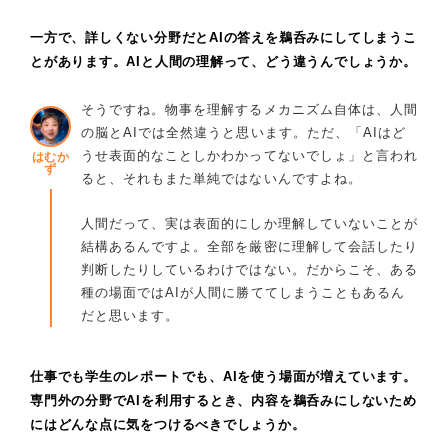
一方で、詳しくない分野だとAIの答えを鵜呑みにしてしまうこ
とがあります。AIと人間の理解って、どう違うんでしょうか。
そうですね。物事を理解するメカニズム自体は、人間
の脳とAIでは全然違うと思います。ただ、「AIはど
うせ表面的なことしかわかってないでしょ」と言われ
はむか
ず
ると、それもまた単純ではないんですよね。
人間だって、実は表面的にしか理解していないことが
結構あるんですよ。全部を厳密に理解して会話したり
判断したりしているわけではない。だからこそ、ある
種の場面ではAIが人間に勝ててしまうこともあるん
だと思います。
仕事でも学生のレポートでも、AIを使う場面が増えています。
専門外の分野でAIを利用するとき、内容を鵜呑みにしないため
にはどんな点に気をつけるべきでしょうか。