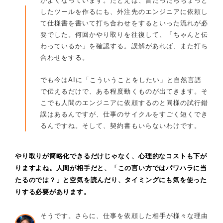
がよくなっています。たとえば、昔だったらちょっと
したツールを作るにも、外注先のエンジニアに依頼し
て仕様書を書いて打ち合わせをするといった流れが必
要でした。何回かやり取りを往復して、「ちゃんと伝
わっているか」を確認する。誤解があれば、また打ち
合わせをする。
でも今はAIに「こういうことをしたい」と自然言語
で伝えるだけで、ある程度動くものが出てきます。そ
こでも人間のエンジニアに依頼するのと同様の試行錯
誤はあるんですが、仕事のサイクルをすごく短くでき
るんですね。そして、契約書もいらないわけです。
やり取りが簡略化できるだけじゃなく、心理的なコストも下が
りますよね。人間が相手だと、「この言い方ではパワハラに当
たるのでは？」と空気を読んだり、タイミングにも気を使った
りする必要があります。
そうです。さらに、仕事を依頼した相手が様々な理由