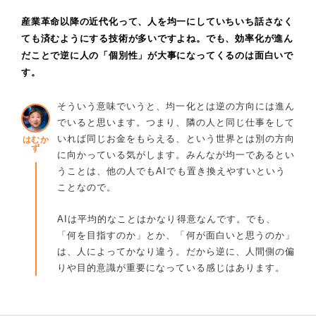
産業革命以降の近代化って、人を均一にしていちいち話さなく
ても済むようにする技術が多いですよね。でも、効率化が進ん
だことで逆に人の「個別性」が大事になってくるのは面白いで
す。
そういう意味でいうと、均一化とは逆の方向には進ん
でいると思います。つまり、隣の人と同じ仕事をして
いれば同じお金をもらえる、という世界とは別の方向
はむか
ず
に向かっている気がします。みんなが均一であるとい
うことは、他の人でもAIでも置き換えやすいという
ことなので。
AIは平均的なことはかなり得意なんです。でも、
「何を目指すのか」とか、「何が面白いと思うのか」
は、人によってかなり違う。だから逆に、人間側の偏
りや目的意識が重要になっている感じはあります。