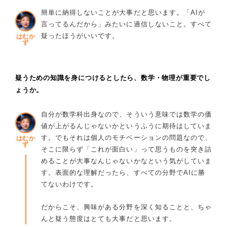
簡単に納得しないことが大事だと思います。「AIが
言ってるんだから」みたいに過信しないこと。すべて
疑ったほうがいいです。
はむか
ず
疑うための知識を身につけるとしたら、数学・物理が重要でし
ょうか。
自分が数学科出身なので、そういう意味では数学の価
値が上がるんじゃないかというふうに期待はしていま
す。でもそれは個人のモチベーションの問題なので、
はむか
ず
そこに限らず「これが面白い」って思うものを突き詰
めることが大事なんじゃないかなという気がしていま
す。表面的な理解だったら、すべての分野でAIに勝
てないわけです。
だからこそ、興味がある分野を深く知ることと、ちゃ
んと疑う態度はとても大事だと思います。