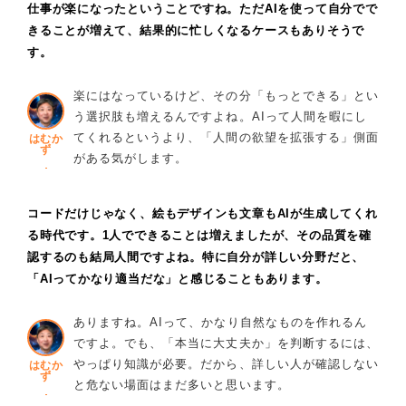
仕事が楽になったということですね。ただAIを使って自分でで
きることが増えて、結果的に忙しくなるケースもありそうで
す。
楽にはなっているけど、その分「もっとできる」とい
う選択肢も増えるんですよね。AIって人間を暇にし
てくれるというより、「人間の欲望を拡張する」側面
はむか
ず
がある気がします。
コードだけじゃなく、絵もデザインも文章もAIが生成してくれ
る時代です。1人でできることは増えましたが、その品質を確
認するのも結局人間ですよね。特に自分が詳しい分野だと、
「AIってかなり適当だな」と感じることもあります。
ありますね。AIって、かなり自然なものを作れるん
ですよ。でも、「本当に大丈夫か」を判断するには、
やっぱり知識が必要。だから、詳しい人が確認しない
はむか
ず
と危ない場面はまだ多いと思います。