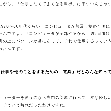
ながら、「仕事しなくてよくなる世界」は来ないんじゃ
1970〜80年代くらい、コンピュータが普及し始めた頃
たんですよ。「コンピュータが全部やるから、週3日働け
机の上にパソコンが常にあって、それで仕事するってい
ったんです。
は仕事や他のことをするための「道具」だとみんな知っ
ピューターを使うのなら専門の部屋に行って、変な怪し
。そういう時代だったわけですね。