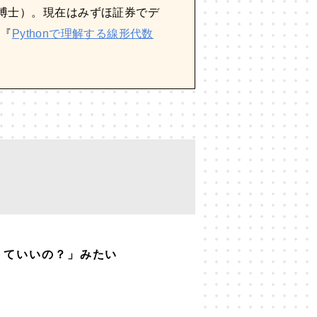
博士）。現在はみずほ証券でデ
、『
Pythonで理解する線形代数
くていいの？」みたい