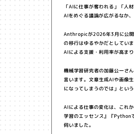
「AIに仕事が奪われる」「人
AIをめぐる議論が広がるなか
Anthropicが2026年3
の移行はゆるやかだとしてい
AIによる支援・利用率が高ま
機械学習研究者の加藤公一さん
言います。文章生成AIや画像
になってしまうのでは」とい
AIによる仕事の変化は、これ
学習のエッセンス』『Pyth
伺いました。