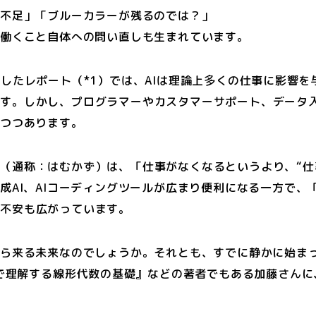
材不足」「ブルーカラーが残るのでは？」
、働くこと自体への問い直しも生まれています。
月に公開したレポート（*1）では、AIは理論上多くの仕事に影
ます。しかし、プログラマーやカスタマーサポート、データ
りつつあります。
（通称：はむかず）は、「仕事がなくなるというより、“仕
生成AI、AIコーディングツールが広まり便利になる一方で
う不安も広がっています。
から来る未来なのでしょうか。それとも、すでに静かに始ま
onで理解する線形代数の基礎』などの著者でもある加藤さんに