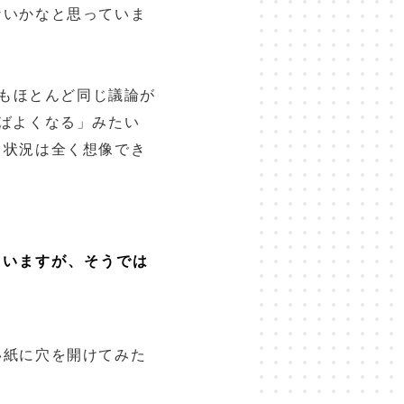
ないかなと思っていま
にもほとんど同じ議論が
ばよくなる」みたい
う状況は全く想像でき
ていますが、そうでは
い紙に穴を開けてみた