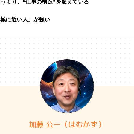
いうより、“仕事の構造”を変えている
機械に近い人」が強い
加藤 公一（はむかず）