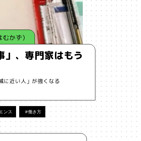
はむかず）
仕事」、専門家はもう
械に近い人」が強くなる
エンス
#働き方