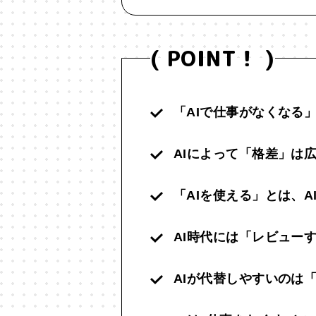
( POINT！ )
「AIで仕事がなくなる
AIによって「格差」は
「AIを使える」とは、
AI時代には「レビュー
AIが代替しやすいのは