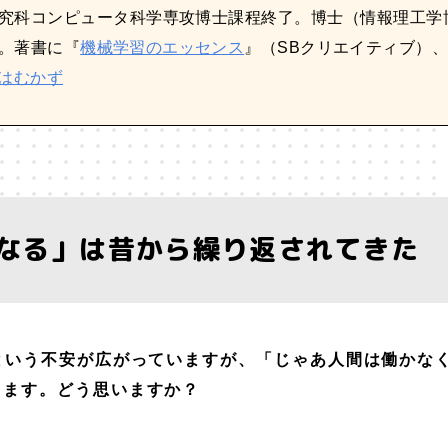
究科コンピュータ科学専攻博士課程終了。博士（情報理工学
。著書に『
機械学習のエッセンス
』（SBクリエイティブ）
はむかず
なる」は昔から繰り返されてきた
という不安が広がっていますが、「じゃあ人間は働かな
きます。どう思いますか？