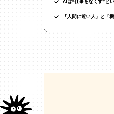
AIは“仕事をなくす”と
「人間に近い人」と「