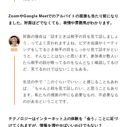
ZoomやGoogle Meetでのアルバイトの面接も当たり前になり
ました。対面ほどでなくても、表情や雰囲気がわかります。
対面の場合は「話すときは相手の目を見て話しましょ
う」ってよく言われますよね。ビデオ会議やミーティ
ングをしてるとき相手の目をしっかり見て話すかとい
西田
うと、そんなことはないと思います。参加者が数人い
たら相手の顔が映ってるのをなんとなく確認してるけ
ど、見てるわけではないこともある。
生活の中で「このぐらいでいい」と感じることもあれ
ば、「ちゃんと顔を見て話したい」と思うこともあり
ます。私たちの感覚の中にも必要なもの、不必要なも
のがあるということです。
テクノロジーはインターネット上の体験を「会う」ことに近づ
けてくれますが、情報を増やせばいいわけでもない？