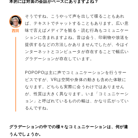
本的には対面の会話がベースにありますよね？
そうですね。こうやって声を出して喋ることもあれ
ば、テキストでチャットすることもあります。広い意
味で言えばメディアを観る・読む行為もコミュニケー
西田
ションに含まれますよね。昔は会う、印刷物や放送を
提供するなどの方法しかありませんでしたが、今はイ
ンターネットとコンピュータが存在することで幅広い
グラデーションが存在しています。
POPOPOは主に声でコミュニケーションを行うサー
ビスですが、VRは空間や身体の動きも含めた体験に
なります。どちらも実際に会うわけではありません
が、性質は大きく異なります。いま「コミュニケーシ
ョン」と呼ばれているものの幅は、かなり広がってい
るんですね。
グラデーションの中での様々なコミュニケーションは、何が違
うんでしょうか。