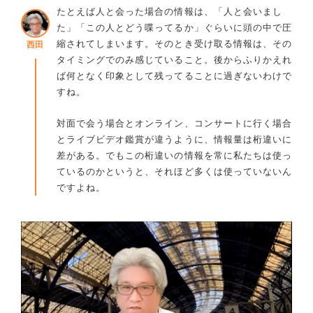
たとえば人と会った場合の情報は、「人と会いまし
た」「この人とどう喋ってるか」ぐらいに頭の中で圧
縮されてしまいます。そのとき受け取る情報は、その
西田
タイミングでのみ感じていること。後からふりかえれ
ば何となく印象として残ってることに過ぎないわけで
すね。
対面で会う場合とオンライン、コンサートに行く場合
とライブビデオ鑑賞が違うように、情報量は桁違いに
差がある。でもこの桁違いの情報を常に私たちは使っ
ているのかというと、それほど多くは使っていないん
ですよね。