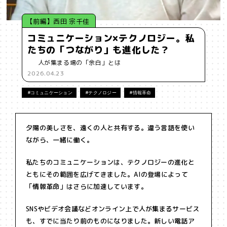
【前編】西田 宗千佳
コミュニケーション×テクノロジー。私
たちの「つながり」も進化した？
人が集まる場の「余白」とは
2026.04.23
#コミュニケーション
#テクノロジー
#情報革命
夕陽の美しさを、遠くの人と共有する。違う言語を使い
ながら、一緒に働く。
私たちのコミュニケーションは、テクノロジーの進化と
ともにその範囲を広げてきました。AIの登場によって
「情報革命」はさらに加速しています。
SNSやビデオ会議などオンライン上で人が集まるサービス
も、すでに当たり前のものになりました。新しい電話ア