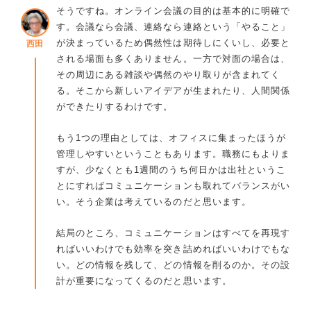
そうですね。オンライン会議の目的は基本的に明確で
す。会議なら会議、連絡なら連絡という「やること」
が決まっているため偶然性は期待しにくいし、必要と
西田
される場面も多くありません。一方で対面の場合は、
その周辺にある雑談や偶然のやり取りが含まれてく
る。そこから新しいアイデアが生まれたり、人間関係
ができたりするわけです。
もう1つの理由としては、オフィスに集まったほうが
管理しやすいということもあります。職務にもよりま
すが、少なくとも1週間のうち何日かは出社というこ
とにすればコミュニケーションも取れてバランスがい
い。そう企業は考えているのだと思います。
結局のところ、コミュニケーションはすべてを再現す
ればいいわけでも効率を突き詰めればいいわけでもな
い。どの情報を残して、どの情報を削るのか。その設
計が重要になってくるのだと思います。