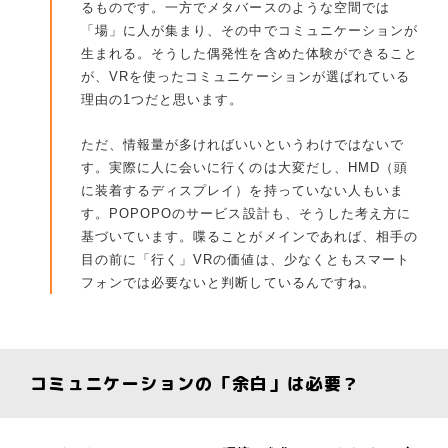
るものです。一方でメタバースのような空間では
「場」に人が集まり、その中でコミュニケーションが
生まれる。そうした偶発性を含めた体験ができること
が、VRを使ったコミュニケーションが選ばれている
理由の1つだと思います。
ただ、情報量が多ければいいというわけではないで
す。実際に人に会いに行くのは大変だし、HMD（頭
に装着するディスプレイ）を持っていない人もいま
す。POPOPOのサービス設計も、そうした考え方に
基づいています。喋ることがメインであれば、相手の
目の前に「行く」VRの価値は、少なくともスマート
フォンでは必要ないと判断しているんですね。
コミュニケーションの「余白」は必要？