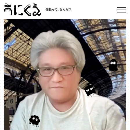
記事一覧
うにくえ とは？
お問い合わせ
©kaonavi, Inc.