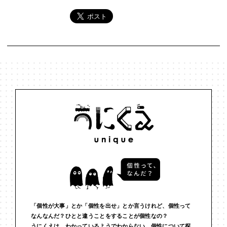
「個性が大事」とか「個性を出せ」とか言うけれど、個性って
なんなんだ？ひとと違うことをすることが個性なの？
うにくえは、わかっているようでわからない、個性について探