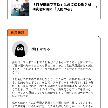
「月が綺麗ですね」はAIに伝わる？AI
研究者に聞く「人間の心」
編集後記
樋口 かおる
ある日、フードコートで子どもが「水もらってくる」と言ってコッ
プ置き場へ向かうところを見ました。そこで私は不思議だなと感じ
ました。「あの子はなぜ、水が無料のサービスだとわかるのだろ
う？」
子どもはこの世界で成長しながら、どこかで「有料の食べ物があ
る」と知ったはずです。そして、フードコートを利用すれば水を無
料でもらえるけれど、おもちゃ屋さんでは普通水はもらわないとい
うことも。フードコートのほうでも、高級そうなコップを使わな
い・たくさん重ねておくなどわかりやすく「無料の水コーナー」を
伝えています。
私たちはたくさんの予測と更新をくり返しながら暮らしています。
その精度を上げるためには、たくさん試したほうがいい。たくさん