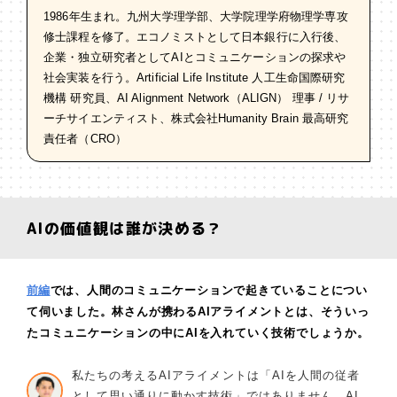
1986年生まれ。九州大学理学部、大学院理学府物理学専攻
修士課程を修了。エコノミストとして日本銀行に入行後、
企業・独立研究者としてAIとコミュニケーションの探求や
社会実装を行う。Artificial Life Institute 人工生命国際研究
機構 研究員、AI Alignment Network（ALIGN） 理事 / リサ
ーチサイエンティスト、株式会社Humanity Brain 最高研究
責任者（CRO）
AIの価値観は誰が決める？
前編
では、人間のコミュニケーションで起きていることについ
て伺いました。林さんが携わるAIアライメントとは、そういっ
たコミュニケーションの中にAIを入れていく技術でしょうか。
私たちの考えるAIアライメントは「AIを人間の従者
として思い通りに動かす技術」ではありません。AI