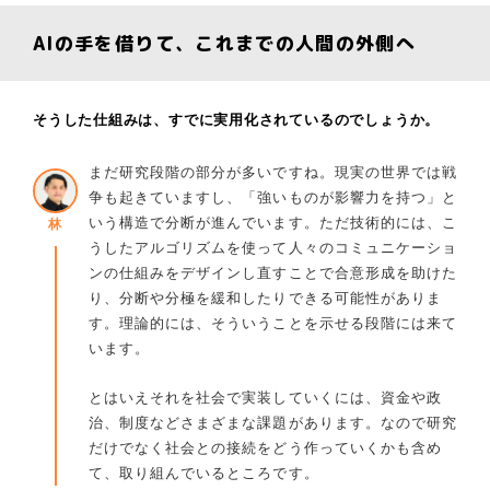
AIの手を借りて、これまでの人間の外側へ
そうした仕組みは、すでに実用化されているのでしょうか。
まだ研究段階の部分が多いですね。現実の世界では戦
争も起きていますし、「強いものが影響力を持つ」と
いう構造で分断が進んでいます。ただ技術的には、こ
林
うしたアルゴリズムを使って人々のコミュニケーショ
ンの仕組みをデザインし直すことで合意形成を助けた
り、分断や分極を緩和したりできる可能性がありま
す。理論的には、そういうことを示せる段階には来て
います。
とはいえそれを社会で実装していくには、資金や政
治、制度などさまざまな課題があります。なので研究
だけでなく社会との接続をどう作っていくかも含め
て、取り組んでいるところです。