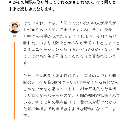
AIがその制限を取り外してくれるかもしれない。そう聞くと、
未来が楽しみになります。
そうですね。でも、人間ってだいたいの人が身長が
1〜2mぐらいの間に収まりますよね。そこに身長
1000mの相手が現れたらどうでしょう。それくらい
林
離れた、つまりIQ300とかのAIが出てくるとちょっと
コミュニケーションが取れるかどうかわからない。そ
ういうのも来年以降出てくるだろうと言われていま
す。
ただ、今は科学の黄金時代です。普通の人でも20世
紀のノーベル賞3個分ぐらいの仕事ができる時代なん
じゃないかなと思っています。AIが平均的な数学者
より賢くなっちゃったので、人間の知性が拡張されて
いる。すでにAIの手を借りて、昔の人が行けなかっ
た知の領域まで到達できるような時代になっていま
す。