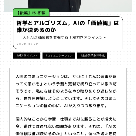
【後編】林 祐輔
哲学とアルゴリズム。AIの「価値観」は
誰が決めるのか
人とAIが価値観を共有する「双方向アライメント」
2026.03.26
#AIアライメント
#コミュニケーション
#集合的予測符号化
人間のコミュニケーションは、互いに「こんな返事が返
ってくるかも」という予測と更新で成り立っているのだ
そうです。私たちはそのようなやり取りをくり返しなが
ら、世界を理解しようとしています。そしてそのコミュ
ニケーションの輪の中に、AIが入りつつあります。
個人的なことから学習・仕事までAIに頼ることが増えた
今、避けては通れない問題があります。それは、「AIの
価値観は誰が決めるのか」ということ。偏った考えを持