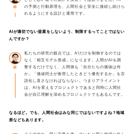
の予測と行動原理を、人間社会と安全に接続し続けら
林
れるようにする設計と運用です。
AIが適切でない提案をしないよう、制限するってことではない
んですか？
私たちの研究の観点では、AIだけを制御するのでは
なく「相互モデル形成」になります。人間がAIを調
整するだけでなく、人間側も「自分たちの価値は何
林
か」「価値同士が衝突したときどう優先するか」を言
語化し直さなければならない。つまりアライメント
は、AIを変えるプロジェクトであると同時に人間社
会が自己理解を深めるプロジェクトでもあるんです。
なるほど。でも、人間社会はみな同じではないですよね？地域
差などもあります。