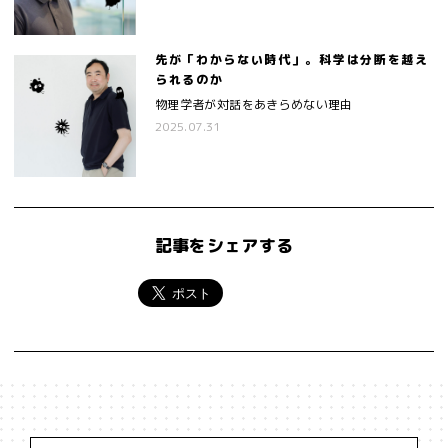
先が「わからない時代」。科学は分断を越え
られるのか
物理学者が対話をあきらめない理由
2025.07.31
記事をシェアする