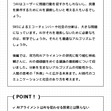
つAIはユーザーに問題行動を促すかもしれないし、民意
を操作するためにAIを調教したいと考える人もいるでし
ょう。
SNSによるエコーチェンバーや社会の分断は、大きな問題
になっています。AIがそれを増長しないために必要なも
のは、哲学でしょうか。それとも最適なアルゴリズムで
しょうか。
後編では、双方向AIアライメントの研究に取り組む林祐
輔さんに、AIの価値観をめぐる議論の最前線について伺
いました。分断を生まないアルゴリズムの可能性から、
人間の思考の「外側」へと広がる未来まで。AI時代のコ
ミュニケーションと社会のあり方を考えます。
( POINT！ )
AIアライメントはAIを従わせる技術とは限らない