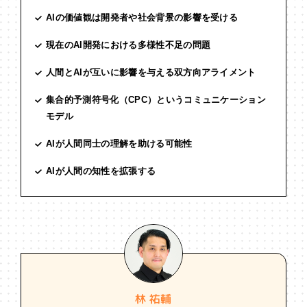
AIの価値観は開発者や社会背景の影響を受ける
現在のAI開発における多様性不足の問題
人間とAIが互いに影響を与える双方向アライメント
集合的予測符号化（CPC）というコミュニケーション
モデル
AIが人間同士の理解を助ける可能性
AIが人間の知性を拡張する
林 祐輔