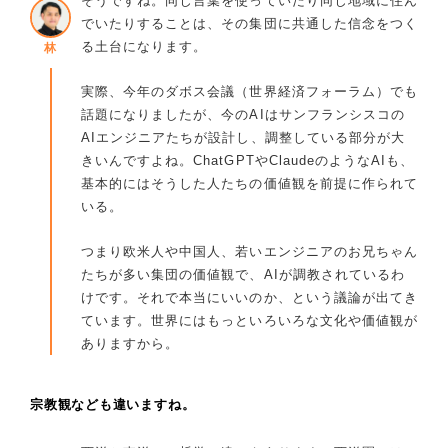
そうですね。同じ言葉を使っていたり同じ地域に住ん
でいたりすることは、その集団に共通した信念をつく
る土台になります。
林
実際、今年のダボス会議（世界経済フォーラム）でも
話題になりましたが、今のAIはサンフランシスコの
AIエンジニアたちが設計し、調整している部分が大
きいんですよね。ChatGPTやClaudeのようなAIも、
基本的にはそうした人たちの価値観を前提に作られて
いる。
つまり欧米人や中国人、若いエンジニアのお兄ちゃん
たちが多い集団の価値観で、AIが調教されているわ
けです。それで本当にいいのか、という議論が出てき
ています。世界にはもっといろいろな文化や価値観が
ありますから。
宗教観なども違いますね。