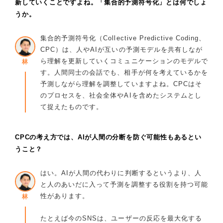
新していくことですよね。「集合的予測符号化」とは何でしょ
うか。
集合的予測符号化（Collective Predictive Coding、
CPC）は、人やAIが互いの予測モデルを共有しなが
ら理解を更新していくコミュニケーションのモデルで
林
す。人間同士の会話でも、相手が何を考えているかを
予測しながら理解を調整していますよね。CPCはそ
のプロセスを、社会全体やAIを含めたシステムとし
て捉えたものです。
CPCの考え方では、AIが人間の分断を防ぐ可能性もあるとい
うこと？
はい。AIが人間の代わりに判断するというより、人
と人のあいだに入って予測を調整する役割を持つ可能
性があります。
林
たとえば今のSNSは、ユーザーの反応を最大化する