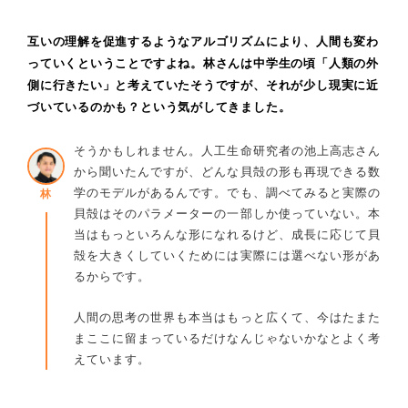
互いの理解を促進するようなアルゴリズムにより、人間も変わ
っていくということですよね。林さんは中学生の頃「人類の外
側に行きたい」と考えていたそうですが、それが少し現実に近
づいているのかも？という気がしてきました。
そうかもしれません。人工生命研究者の池上高志さん
から聞いたんですが、どんな貝殻の形も再現できる数
学のモデルがあるんです。でも、調べてみると実際の
林
貝殻はそのパラメーターの一部しか使っていない。本
当はもっといろんな形になれるけど、成長に応じて貝
殻を大きくしていくためには実際には選べない形があ
るからです。
人間の思考の世界も本当はもっと広くて、今はたまた
まここに留まっているだけなんじゃないかなとよく考
えています。