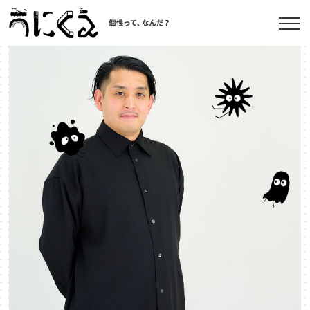
記事一覧
うにくえ とは？
お問い合わせ
©kaonavi, Inc.