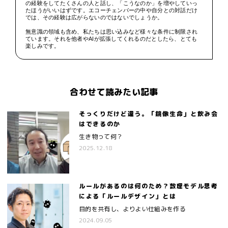
の経験をしてたくさんの人と話し、「こうなのか」を増やしていっ
たほうがいいはずです。エコーチェンバーの中や自分との対話だけ
では、その経験は広がらないのではないでしょうか。
無意識の領域も含め、私たちは思い込みなど様々な条件に制限され
ています。それを他者やAIが拡張してくれるのだとしたら、とても
楽しみです。
合わせて読みたい記事
そっくりだけど違う。「鏡像生命」と飲み会
はできるのか
生き物って何？
2025.12.18
ルールがあるのは何のため？数理モデル思考
による「ルールデザイン」とは
目的を共有し、よりよい仕組みを作る
2024.09.05