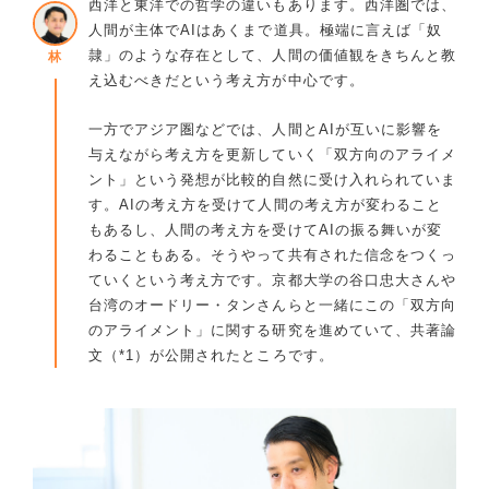
西洋と東洋での哲学の違いもあります。西洋圏では、
人間が主体でAIはあくまで道具。極端に言えば「奴
隷」のような存在として、人間の価値観をきちんと教
林
え込むべきだという考え方が中心です。
一方でアジア圏などでは、人間とAIが互いに影響を
与えながら考え方を更新していく「双方向のアライメ
ント」という発想が比較的自然に受け入れられていま
す。AIの考え方を受けて人間の考え方が変わること
もあるし、人間の考え方を受けてAIの振る舞いが変
わることもある。そうやって共有された信念をつくっ
ていくという考え方です。京都大学の谷口忠大さんや
台湾のオードリー・タンさんらと一緒にこの「双方向
のアライメント」に関する研究を進めていて、共著論
文（*1）が公開されたところです。