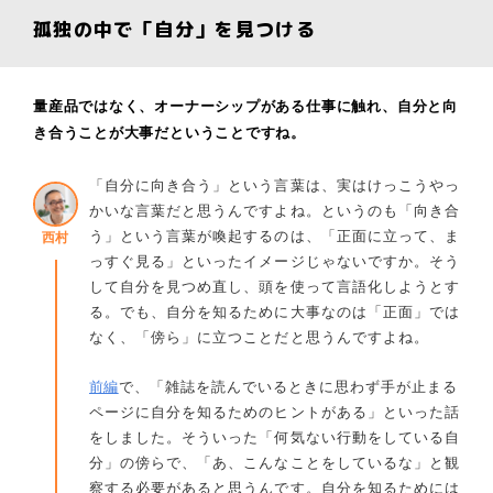
孤独の中で「自分」を見つける
量産品ではなく、オーナーシップがある仕事に触れ、自分と向
き合うことが大事だということですね。
「自分に向き合う」という言葉は、実はけっこうやっ
かいな言葉だと思うんですよね。というのも「向き合
う」という言葉が喚起するのは、「正面に立って、ま
西村
っすぐ見る」といったイメージじゃないですか。そう
して自分を見つめ直し、頭を使って言語化しようとす
る。でも、自分を知るために大事なのは「正面」では
なく、「傍ら」に立つことだと思うんですよね。
前編
で、「雑誌を読んでいるときに思わず手が止まる
ページに自分を知るためのヒントがある」といった話
をしました。そういった「何気ない行動をしている自
分」の傍らで、「あ、こんなことをしているな」と観
察する必要があると思うんです。自分を知るためには