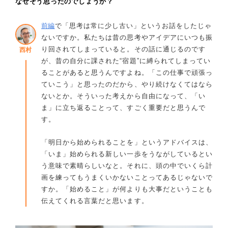
なぜそう思ったのでしょうか？
前編
で「思考は常に少し古い」というお話をしたじゃ
ないですか。私たちは昔の思考やアイデアにいつも振
り回されてしまっていると。その話に通じるのです
西村
が、昔の自分に課された“宿題”に縛られてしまってい
ることがあると思うんですよね。「この仕事で頑張っ
ていこう」と思ったのだから、やり続けなくてはなら
ないとか。そういった考えから自由になって、「い
ま」に立ち返ることって、すごく重要だと思うんで
す。
「明日から始められることを」というアドバイスは、
「いま」始められる新しい一歩をうながしているとい
う意味で素晴らしいなと。それに、頭の中でいくら計
画を練ってもうまくいかないことってあるじゃないで
すか。「始めること」が何よりも大事だということも
伝えてくれる言葉だと思います。