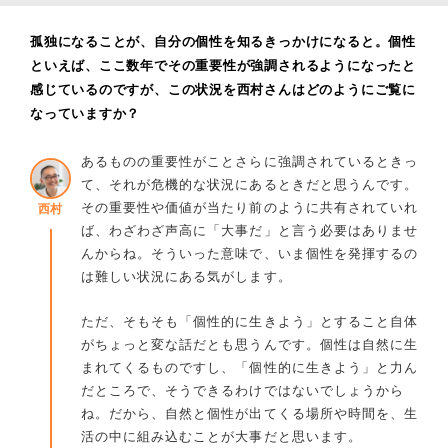
孤独になることが、自分の個性を知るきっかけになると。個性
といえば、ここ数年でその重要性が強調されるようになったと
感じているのですが、この状況を西村さんはどのようにご覧に
なっていますか？
あるものの重要性がことさらに強調されているときっ
て、それが危機的な状況にあるときだと思うんです。
その重要性や価値が当たり前のように共有されていれ
西村
ば、わざわざ声高に「大事だ」と言う必要はありませ
んからね。そういった意味で、いま個性を発揮するの
は難しい状況にある気がします。
ただ、そもそも「個性的に生きよう」とすること自体
がちょっと変な話だとも思うんです。個性は自然に生
まれてくるものですし、「個性的に生きよう」と力ん
だところで、そうできるわけではないでしょうから
ね。だから、自然と個性が出てくる場所や時間を、生
活の中に組み込むことが大事だと思います。