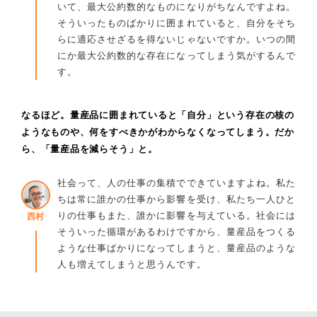
いて、最大公約数的なものになりがちなんですよね。
そういったものばかりに囲まれていると、自分をそち
らに適応させざるを得ないじゃないですか。いつの間
にか最大公約数的な存在になってしまう気がするんで
す。
なるほど。量産品に囲まれていると「自分」という存在の核の
ようなものや、何をすべきかがわからなくなってしまう。だか
ら、「量産品を減らそう」と。
社会って、人の仕事の集積でできていますよね。私た
ちは常に誰かの仕事から影響を受け、私たち一人ひと
りの仕事もまた、誰かに影響を与えている。社会には
西村
そういった循環があるわけですから、量産品をつくる
ような仕事ばかりになってしまうと、量産品のような
人も増えてしまうと思うんです。