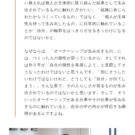
い換えれば個人が主体的に取り組んだ結果として生み
出されているものに触れた方がいい。「組織に命じら
れたからつくっているもの」ではなく、「個人が主体
性を持って生み出したもの」に日常的に触れているこ
とが「自分」の輪郭をはっきりさせるきっかけになる
のではないかと。
なぜならば、「オーナーシップが生み出すもの」に
は、つくった人の個性が宿っているから。そしてそれ
は作り手が「自分の個性を発揮しよう」と意図してそ
うなったわけではないと思うんです。「別にそうした
いわけではないけれど、どうしても『自分』が出てし
まう」。そんな形で、その人らしさが宿るものが生み
出されているのではないかと思います。そして、そう
いったオーナーシップがある仕事やその仕事が生み出
すものに触れていると、自分の中の何かが呼応する瞬
間があるんですよね。