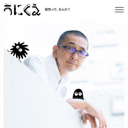
記事一覧
うにくえ とは？
お問い合わせ
©kaonavi, Inc.