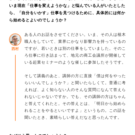
いま現在「仕事を変えようかな」と悩んでいる人がいたとした
ら、「自分をいかす」仕事を見つけるために、具体的には何か
ら始めるとよいのでしょうか？
ある人のお話をさせてください。いま、その人は植木
職人をしていて、業界にかなり影響力を持っているの
ですが、若いときは別の仕事をしていました。そのこ
西村
ろ仕事に行き詰まって、地元の商工会議所が開催して
いる起業セミナーのような催しに参加したそうです。
そして講義のあと、講師の方に直接「僕は何をやった
らいいんでしょうか？」と聞いたらしくて。普通に考
えれば、よく知らない人のそんな質問になんて答えら
れないじゃないですか。でも、その講師の方はちゃん
と答えてくれたと。その答えとは、「明日から始めら
れることをやるといいですよ」というもの。この話を
聞いたとき、素晴らしい答えだなと思ったんです。