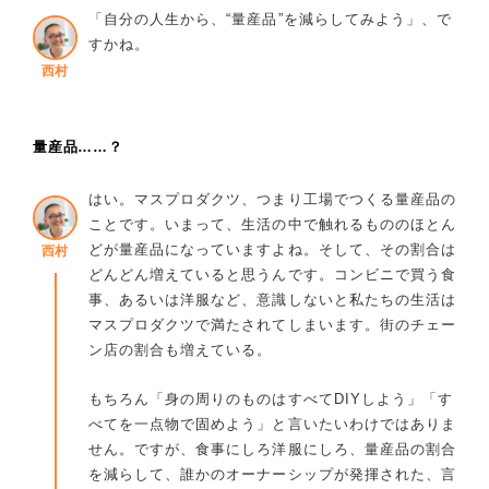
「自分の人生から、“量産品”を減らしてみよう」、で
すかね。
西村
量産品……？
はい。マスプロダクツ、つまり工場でつくる量産品の
ことです。いまって、生活の中で触れるもののほとん
どが量産品になっていますよね。そして、その割合は
西村
どんどん増えていると思うんです。コンビニで買う食
事、あるいは洋服など、意識しないと私たちの生活は
マスプロダクツで満たされてしまいます。街のチェー
ン店の割合も増えている。
もちろん「身の周りのものはすべてDIYしよう」「す
べてを一点物で固めよう」と言いたいわけではありま
せん。ですが、食事にしろ洋服にしろ、量産品の割合
を減らして、誰かのオーナーシップが発揮された、言