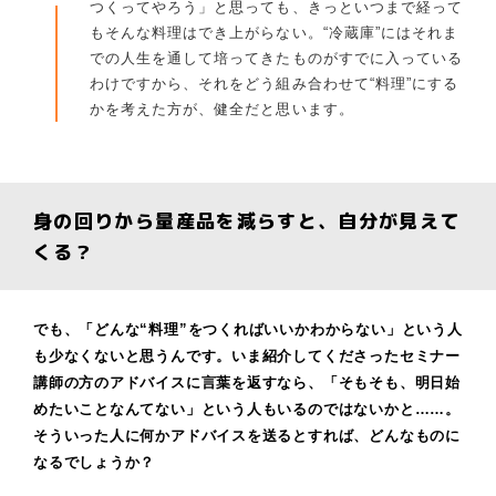
つくってやろう」と思っても、きっといつまで経って
もそんな料理はでき上がらない。“冷蔵庫”にはそれま
での人生を通して培ってきたものがすでに入っている
わけですから、それをどう組み合わせて“料理”にする
かを考えた方が、健全だと思います。
身の回りから量産品を減らすと、自分が見えて
くる？
でも、「どんな“料理”をつくればいいかわからない」という人
も少なくないと思うんです。いま紹介してくださったセミナー
講師の方のアドバイスに言葉を返すなら、「そもそも、明日始
めたいことなんてない」という人もいるのではないかと……。
そういった人に何かアドバイスを送るとすれば、どんなものに
なるでしょうか？