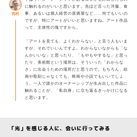
に触れるのがいいと思います。先ほど言った洋服、食
事、あるいは個人経営の居酒屋など……何でもいいの
西村
ですが、特にアートがいいと思いますね。アート作品
って、主体性の塊ですから。
「アートを見ても、よくわからない」と言う人もいま
すが、それでいいんですよ。わからないながらも「な
んかいいな」と思ったり、「もやもやするな」と思っ
たり、美術館という場所は、そういった「わからな
さ」に出会うための場所だと思うので。もちろん、絵
画や彫刻じゃなくても、映画や小説でもいいでしょ
う。一人で誰かのオーナーシップが生み出した作品に
触れることが、「私自身」に立ち返るきっかけになる
と思います。
「光」を感じる人に、会いに行ってみる