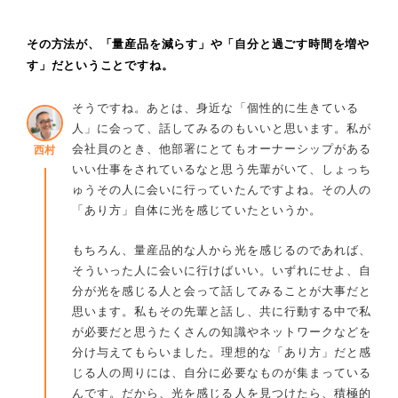
その方法が、「量産品を減らす」や「自分と過ごす時間を増や
す」だということですね。
そうですね。あとは、身近な「個性的に生きている
人」に会って、話してみるのもいいと思います。私が
会社員のとき、他部署にとてもオーナーシップがある
西村
いい仕事をされているなと思う先輩がいて、しょっち
ゅうその人に会いに行っていたんですよね。その人の
「あり方」自体に光を感じていたというか。
もちろん、量産品的な人から光を感じるのであれば、
そういった人に会いに行けばいい。いずれにせよ、自
分が光を感じる人と会って話してみることが大事だと
思います。私もその先輩と話し、共に行動する中で私
が必要だと思うたくさんの知識やネットワークなどを
分け与えてもらいました。理想的な「あり方」だと感
じる人の周りには、自分に必要なものが集まっている
んです。だから、光を感じる人を見つけたら、積極的