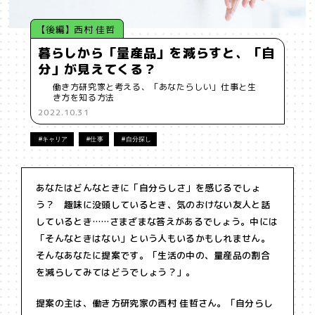
【後編】西村 佳哲
暮らしから「量産品」を減らすと、「自
分」が見えてくる？
働き方研究家と考える、「あなたらしい」仕事と生
き方を知る方法
2022.10.31
#キャリア
#仕事
#自分探し
あなたはどんなときに「自分らしさ」を感じるでしょ
う？ 趣味に没頭しているとき、気のおけない友人と話
しているとき……さまざまな答えがあるでしょう。中には
「そんなときはない」という人もいるかもしれません。
そんなあなたに提案です。「生活の中の、量産品の割合
を減らしてみてはどうでしょう？」。
提案の主は、働き方研究家の西村 佳哲さん。「自分らし