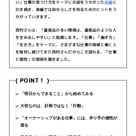
い」仕事の見つけ方をテーマにお話をうかがった
前編
に
引き続き、後編では自分らしさを知るためのヒントをう
かがっていきます。
西村さんは、「量産品の多い環境は、量産品のような人
を生み出しやすい」と指摘します。「仕事」「働き方」
「生き方」をテーマに、さまざまな仕事の現場と働く人
を取材し続けてきた西村さんだからこそ語れる、「仕事
と個性」の関係を聞きました。
( POINT！ )
「明日からできること」から始めてみる
大切なのは、計画ではなく「行動」
「オーナーシップがある仕事」には、作り手の個性が
宿る